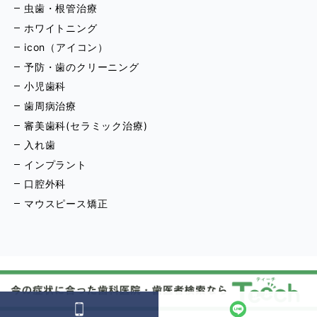
虫歯・根管治療
ホワイトニング
icon（アイコン）
予防・歯のクリーニング
小児歯科
歯周病治療
審美歯科(セラミック治療)
入れ歯
インプラント
口腔外科
マウスピース矯正