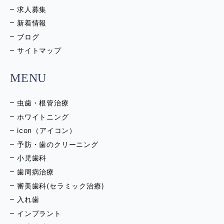
求人募集
新着情報
ブログ
サイトマップ
MENU
虫歯・根管治療
ホワイトニング
icon（アイコン）
予防・歯のクリーニング
小児歯科
歯周病治療
審美歯科(セラミック治療)
入れ歯
インプラント