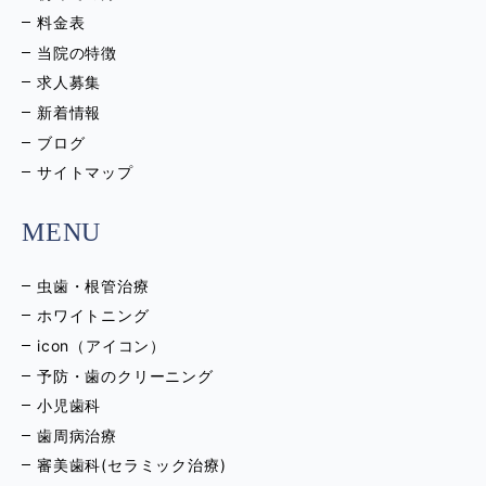
料金表
当院の特徴
求人募集
新着情報
ブログ
サイトマップ
MENU
虫歯・根管治療
ホワイトニング
icon（アイコン）
予防・歯のクリーニング
小児歯科
歯周病治療
審美歯科(セラミック治療)