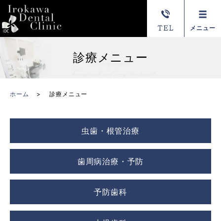
メニュー
診療メニュー
ホーム
診療メニュー
虫歯・根管治療
歯周病治療・予防
予防歯科