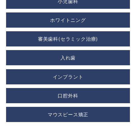
小児歯科
ホワイトニング
審美歯科(セラミック治療)
入れ歯
インプラント
口腔外科
マウスピース矯正