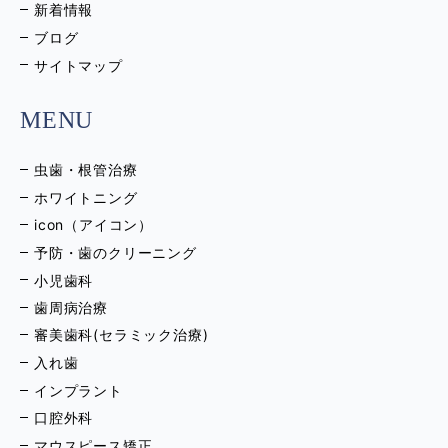
新着情報
ブログ
サイトマップ
MENU
虫歯・根管治療
ホワイトニング
icon（アイコン）
予防・歯のクリーニング
小児歯科
歯周病治療
審美歯科(セラミック治療)
入れ歯
インプラント
口腔外科
マウスピース矯正