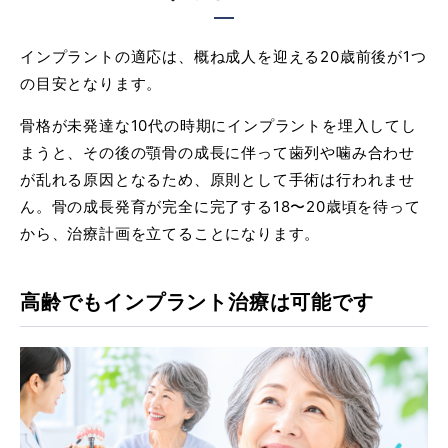
インプラントの適応は、概ね成人を迎える20歳前後が1つ
の目安となります。
骨格が未発達な10代の時期にインプラントを埋入してし
まうと、その後の顎骨の成長に伴って歯列や噛み合わせ
が乱れる原因となるため、原則として手術は行われませ
ん。骨の成長発育が完全に完了する18〜20歳頃を待って
から、治療計画を立てることになります。
高齢でもインプラント治療は可能です