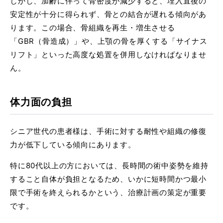
しかし、加齢に伴って骨密度が減少すると、埋入直後の
安定性が十分に得られず、骨との結合が遅れる傾向があ
ります。この場合、骨組織を再生・増生させる
「GBR（骨造成）」や、上顎の骨を厚くする「サイナス
リフト」といった高度な処置を併用しなければなりませ
ん。
体力面の負担
シニア世代の患者様は、手術に対する耐性や組織の修復
力が低下している傾向にあります。
特に80代以上の方においては、長時間の術中姿勢を維持
すること自体が負担となるため、いかに短時間かつ最小
限で手術を終えられるかという、治療計画の策定が重要
です。