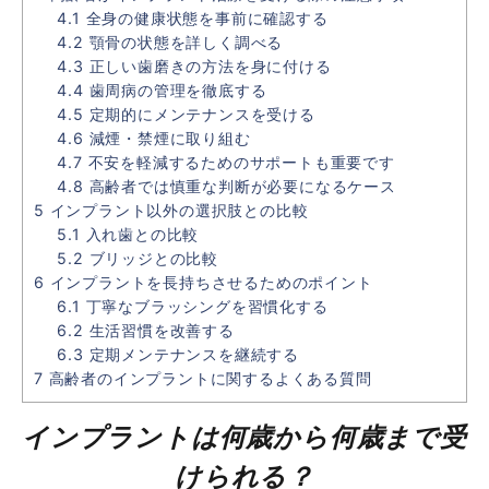
4.1
全身の健康状態を事前に確認する
4.2
顎骨の状態を詳しく調べる
4.3
正しい歯磨きの方法を身に付ける
4.4
歯周病の管理を徹底する
4.5
定期的にメンテナンスを受ける
4.6
減煙・禁煙に取り組む
4.7
不安を軽減するためのサポートも重要です
4.8
高齢者では慎重な判断が必要になるケース
5
インプラント以外の選択肢との比較
5.1
入れ歯との比較
5.2
ブリッジとの比較
6
インプラントを長持ちさせるためのポイント
6.1
丁寧なブラッシングを習慣化する
6.2
生活習慣を改善する
6.3
定期メンテナンスを継続する
7
高齢者のインプラントに関するよくある質問
インプラントは何歳から何歳まで受
けられる？