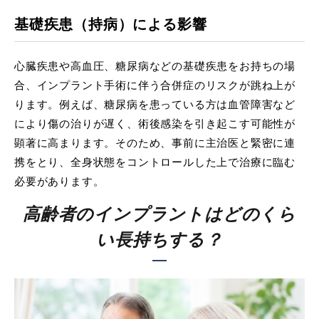
基礎疾患（持病）による影響
心臓疾患や高血圧、糖尿病などの基礎疾患をお持ちの場
合、インプラント手術に伴う合併症のリスクが跳ね上が
ります。例えば、糖尿病を患っている方は血管障害など
により傷の治りが遅く、術後感染を引き起こす可能性が
顕著に高まります。そのため、事前に主治医と緊密に連
携をとり、全身状態をコントロールした上で治療に臨む
必要があります。
高齢者のインプラントはどのくら
い長持ちする？