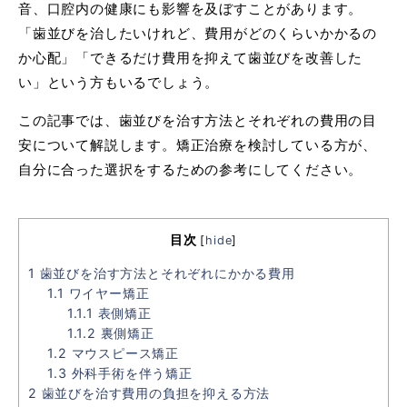
音、口腔内の健康にも影響を及ぼすことがあります。
「歯並びを治したいけれど、費用がどのくらいかかるの
か心配」「できるだけ費用を抑えて歯並びを改善した
い」という方もいるでしょう。
この記事では、歯並びを治す方法とそれぞれの費用の目
安について解説します。矯正治療を検討している方が、
自分に合った選択をするための参考にしてください。
目次
[
hide
]
1
歯並びを治す方法とそれぞれにかかる費用
1.1
ワイヤー矯正
1.1.1
表側矯正
1.1.2
裏側矯正
1.2
マウスピース矯正
1.3
外科手術を伴う矯正
2
歯並びを治す費用の負担を抑える方法