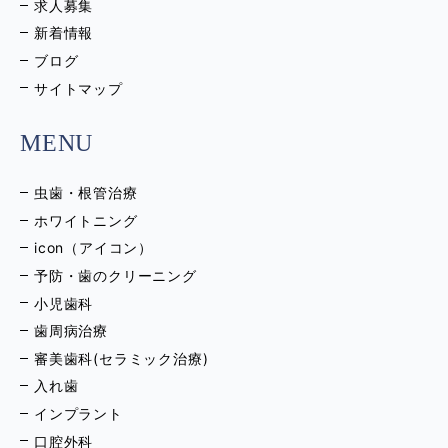
求人募集
新着情報
ブログ
サイトマップ
MENU
虫歯・根管治療
ホワイトニング
icon（アイコン）
予防・歯のクリーニング
小児歯科
歯周病治療
審美歯科(セラミック治療)
入れ歯
インプラント
口腔外科