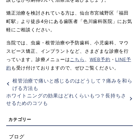
矯正治療を検討されている方は、仙台市宮城野区「福田
町駅」より徒歩4分にある歯医者「色川歯科医院」にお気
軽にご相談ください。
当院では、虫歯・根管治療や予防歯科、小児歯科、マウ
スピース矯正、インプラントなど、さまざまな診療を行
っています。診療メニューは
こちら
、
WEB予約
・
LINE予
約
も受け付けておりますので、ぜひご覧ください。
根管治療で痛いと感じるのはどうして？痛みを和ら
げる方法も
ホワイトニングの効果はどれくらいもつ？長持ちさ
せるためのコツも
ブログ