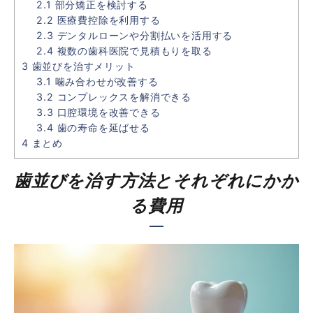
2.1
部分矯正を検討する
2.2
医療費控除を利用する
2.3
デンタルローンや分割払いを活用する
2.4
複数の歯科医院で見積もりを取る
3
歯並びを治すメリット
3.1
噛み合わせが改善する
3.2
コンプレックスを解消できる
3.3
口腔環境を改善できる
3.4
歯の寿命を延ばせる
4
まとめ
歯並びを治す方法とそれぞれにかか
る費用