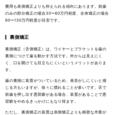
費用も表側矯正よりも抑えられる傾向にあります。前歯
のみの部分矯正の場合30〜60万円程度、全体矯正の場合
60〜130万円程度が目安です。
裏側矯正
裏側矯正（舌側矯正）は、ワイヤーとブラケットを歯の
裏側につけて歯を動かす方法です。外からは見えにく
く、口を開けても目立ちにくいというメリットがありま
す。
歯の裏側に装置がついているため、発音がしにくいと感
じる方もいますが、徐々に慣れることが多いです。舌で
前歯を押し出す悪習癖がある場合、装置があることで悪
習癖をやめるきっかけにもなり得ます。
ただし、裏側矯正の装置は表側矯正よりも精密な作業が