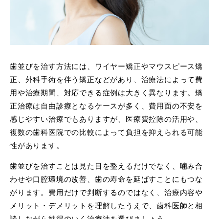
歯並びを治す方法には、ワイヤー矯正やマウスピース矯
正、外科手術を伴う矯正などがあり、治療法によって費
用や治療期間、対応できる症例は大きく異なります。矯
正治療は自由診療となるケースが多く、費用面の不安を
感じやすい治療でもありますが、医療費控除の活用や、
複数の歯科医院での比較によって負担を抑えられる可能
性があります。
歯並びを治すことは見た目を整えるだけでなく、噛み合
わせや口腔環境の改善、歯の寿命を延ばすことにもつな
がります。費用だけで判断するのではなく、治療内容や
メリット・デメリットを理解したうえで、歯科医師と相
談しながら納得のいく治療法を選びましょう。