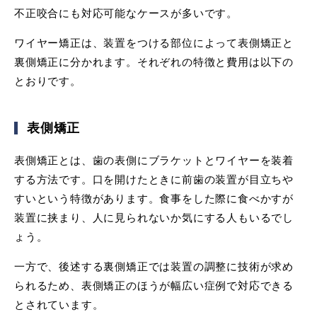
不正咬合にも対応可能なケースが多いです。
ワイヤー矯正は、装置をつける部位によって表側矯正と
裏側矯正に分かれます。それぞれの特徴と費用は以下の
とおりです。
表側矯正
表側矯正とは、歯の表側にブラケットとワイヤーを装着
する方法です。口を開けたときに前歯の装置が目立ちや
すいという特徴があります。食事をした際に食べかすが
装置に挟まり、人に見られないか気にする人もいるでし
ょう。
一方で、後述する裏側矯正では装置の調整に技術が求め
られるため、表側矯正のほうが幅広い症例で対応できる
とされています。