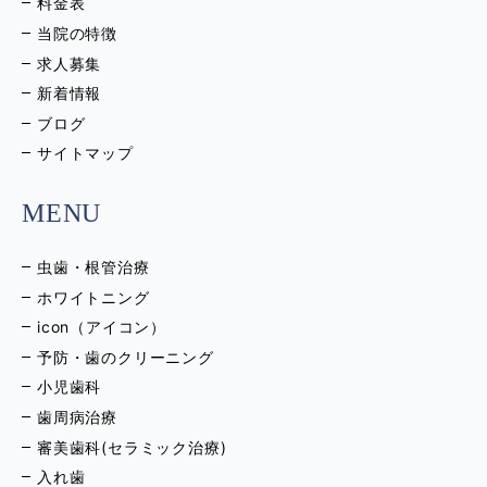
料金表
当院の特徴
求人募集
新着情報
ブログ
サイトマップ
MENU
虫歯・根管治療
ホワイトニング
icon（アイコン）
予防・歯のクリーニング
小児歯科
歯周病治療
審美歯科(セラミック治療)
入れ歯