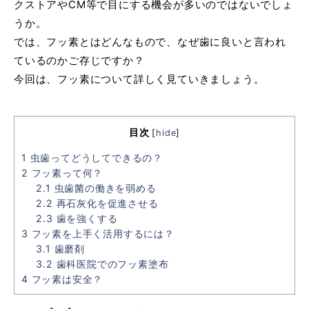
クストアやCM等で目にする機会が多いのではないでしょ
うか。
では、フッ素とはどんなもので、なぜ歯に良いと言われ
ているのかご存じですか？
今回は、フッ素について詳しく見ていきましょう。
目次
[
hide
]
1
虫歯ってどうしてできるの？
2
フッ素って何？
2.1
虫歯菌の働きを弱める
2.2
再石灰化を促進させる
2.3
歯を強くする
3
フッ素を上手く活用するには？
3.1
歯磨剤
3.2
歯科医院でのフッ素塗布
4
フッ素は安全？