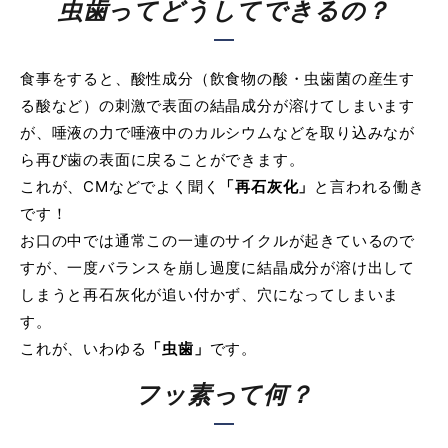
虫歯ってどうしてできるの？
食事をすると、酸性成分（飲食物の酸・虫歯菌の産生す
る酸など）の刺激で表面の結晶成分が溶けてしまいます
が、唾液の力で唾液中のカルシウムなどを取り込みなが
ら再び歯の表面に戻ることができます。
これが、CMなどでよく聞く
「再石灰化」
と言われる働き
です！
お口の中では通常この一連のサイクルが起きているので
すが、一度バランスを崩し過度に結晶成分が溶け出して
しまうと再石灰化が追い付かず、穴になってしまいま
す。
これが、いわゆる
「虫歯」
です。
フッ素って何？