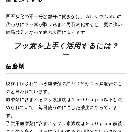
再石灰化の不十分な部分に働きかけ、カルシウムetc.の
代わりにフッ素が取り込まれ再石灰化すると、更に強い
結晶成分となって歯の表面に戻ります。
フッ素を上手く活用するには？
歯磨剤
現在市販されている歯磨剤の約９０％がフッ素配合のも
のと言われています。
歯磨剤に含まれるフッ素濃度は１５００ｐｐｍ以下と決
められていて、毎日使うのに適した濃度になっていま
す。
子供用歯磨剤に含まれるフッ素濃度は９５０ｐｐｍ前後
のものが多く、さらにうがいするのが出来ない小さなお