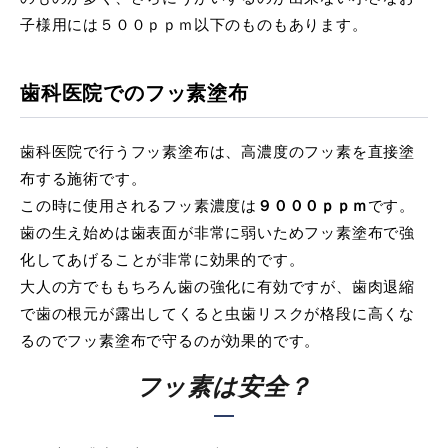
子様用には５００ｐｐｍ以下のものもあります。
歯科医院でのフッ素塗布
歯科医院で行うフッ素塗布は、高濃度のフッ素を直接塗
布する施術です。
この時に使用されるフッ素濃度は
９０００ｐｐｍ
です。
歯の生え始めは歯表面が非常に弱いためフッ素塗布で強
化してあげることが非常に効果的です。
大人の方でももちろん歯の強化に有効ですが、歯肉退縮
で歯の根元が露出してくると虫歯リスクが格段に高くな
るのでフッ素塗布で守るのが効果的です。
フッ素は安全？