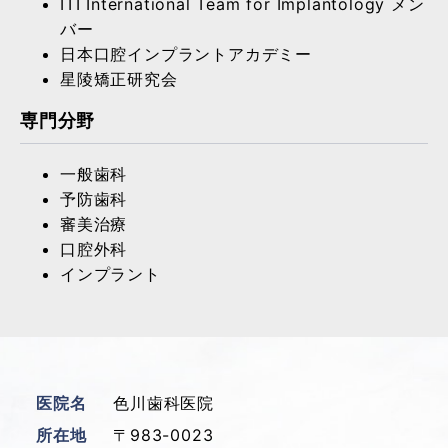
ITI International Team for Implantology メン
バー
日本口腔インプラントアカデミー
星陵矯正研究会
専門分野
一般歯科
予防歯科
審美治療
口腔外科
インプラント
医院名
色川歯科医院
所在地
〒983-0023