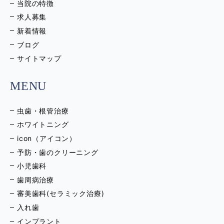
当院の特徴
求人募集
新着情報
ブログ
サイトマップ
MENU
虫歯・根管治療
ホワイトニング
icon（アイコン）
予防・歯のクリーニング
小児歯科
歯周病治療
審美歯科(セラミック治療)
入れ歯
インプラント