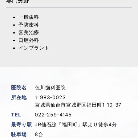
専門分野
一般歯科
予防歯科
審美治療
口腔外科
インプラント
医院名
色川歯科医院
所在地
〒983-0023
宮城県仙台市宮城野区福田町1-10-37
TEL
022-259-4145
最寄り駅
JR仙石線「福田町」駅より徒歩4分
駐車場
8台