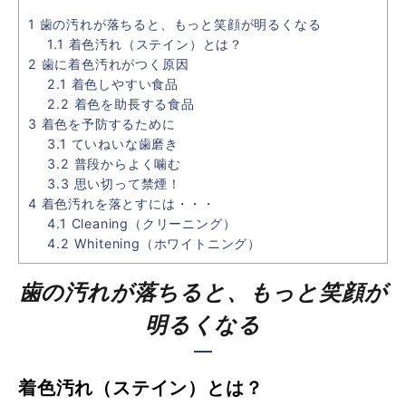
1
歯の汚れが落ちると、もっと笑顔が明るくなる
1.1
着色汚れ（ステイン）とは？
2
歯に着色汚れがつく原因
2.1
着色しやすい食品
2.2
着色を助長する食品
3
着色を予防するために
3.1
ていねいな歯磨き
3.2
普段からよく噛む
3.3
思い切って禁煙！
4
着色汚れを落とすには・・・
4.1
Cleaning（クリーニング）
4.2
Whitening（ホワイトニング）
歯の汚れが落ちると、もっと笑顔が
明るくなる
着色汚れ（ステイン）とは？