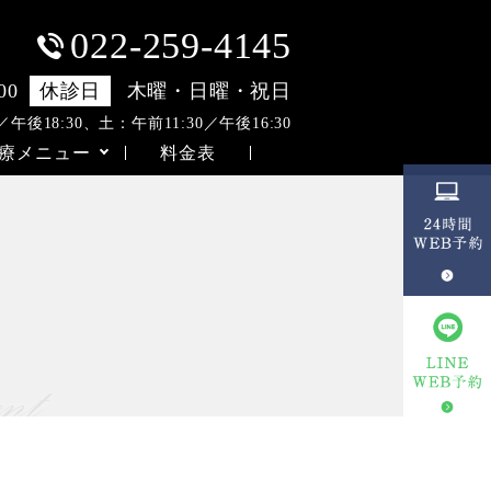
022-259-4145
00
休診日
木曜・日曜・祝日
後18:30、土：午前11:30／午後16:30
療メニュー
料金表