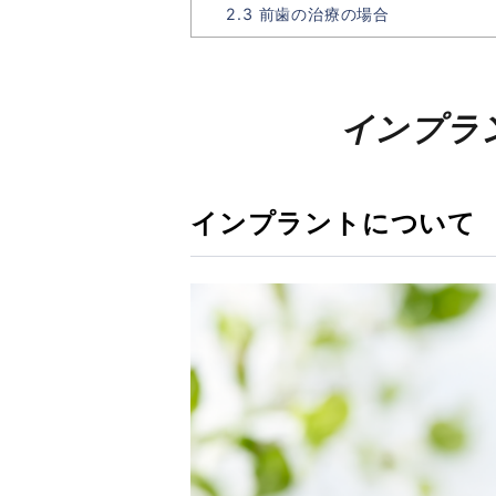
2.3
前歯の治療の場合
インプラ
インプラントについて