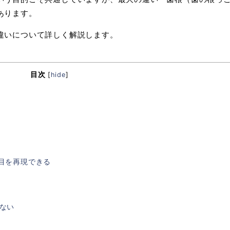
あります。
違いについて詳しく解説します。
目次
[
hide
]
目を再現できる
ない