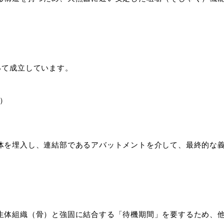
って成立しています。
）
体を埋入し、連結部であるアバットメントを介して、最終的な
生体組織（骨）と強固に結合する「待機期間」を要するため、