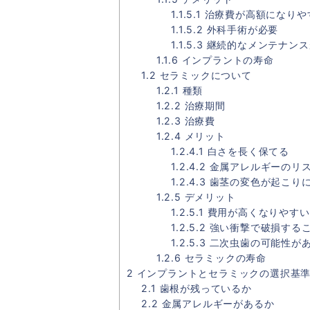
1.1.5.1
治療費が高額になりや
1.1.5.2
外科手術が必要
1.1.5.3
継続的なメンテナンス
1.1.6
インプラントの寿命
1.2
セラミックについて
1.2.1
種類
1.2.2
治療期間
1.2.3
治療費
1.2.4
メリット
1.2.4.1
白さを長く保てる
1.2.4.2
金属アレルギーのリ
1.2.4.3
歯茎の変色が起こり
1.2.5
デメリット
1.2.5.1
費用が高くなりやすい
1.2.5.2
強い衝撃で破損する
1.2.5.3
二次虫歯の可能性が
1.2.6
セラミックの寿命
2
インプラントとセラミックの選択基
2.1
歯根が残っているか
2.2
金属アレルギーがあるか