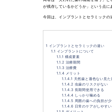
が残存しているかどうか」という点に
今回は、インプラントとセラミックの
1
インプラントとセラミックの違い
1.1
インプラントについて
1.1.1
構成要素
1.1.2
治療期間
1.1.3
治療費
1.1.4
メリット
1.1.4.1
天然歯と遜色ない見た
1.1.4.2
虫歯のリスクがない
1.1.4.3
長期間使用できる
1.1.4.4
しっかり噛める
1.1.4.5
周囲の歯への負担が少
1.1.4.6
日常のケアがしやすい
1.1.5
デメリット