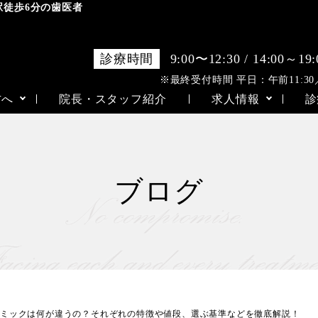
駅徒歩6分の歯医者
診療時間
9:00〜12:30 / 14:00～19:
※最終受付時間 平日：午前11:30／午
方へ
院長・スタッフ紹介
求人情報
診
ブログ
ラミックは何が違うの？それぞれの特徴や値段、選ぶ基準などを徹底解説！