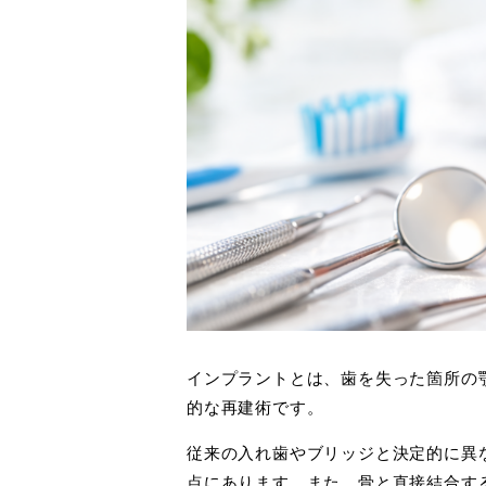
インプラントとは、歯を失った箇所の
的な再建術です。
従来の入れ歯やブリッジと決定的に異
点にあります。また、骨と直接結合す