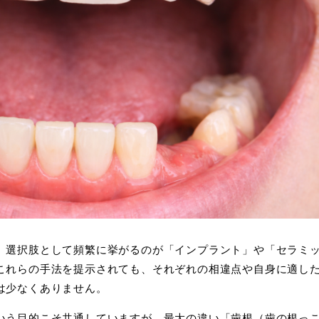
、選択肢として頻繁に挙がるのが「インプラント」や「セラミ
これらの手法を提示されても、それぞれの相違点や自身に適し
は少なくありません。
いう目的こそ共通していますが、最大の違い「歯根（歯の根っ