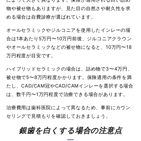
物や被せ物もありますが、見た目の自然さや耐久性を求
める場合は自費診療が選ばれています。
オールセラミックやジルコニアを使用したインレーの場
合は1本あたり5万円〜10万円前後、ジルコニアクラウン
やオールセラミックなどの被せ物になると、10万円〜18
万円程度が目安です。
ハイブリッドセラミックの場合は、詰め物で3〜4万円、
被せ物で5〜8万円程度かかります。保険適用の条件を満
たし、CAD/CAM冠やCAD/CAMインレーを選択する場合
は、数千円〜1万円程度で治療できる場合があります。
治療費用は歯科医院によって異なるため、事前にカウン
セリングで見積もりを確認しておきましょう。
銀歯を白くする場合の注意点