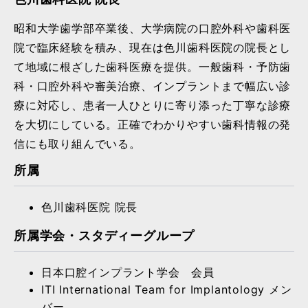
昭和大学歯学部卒業後、大学病院の口腔外科や歯科医
院で臨床経験を積み、現在は色川歯科医院の院長とし
て地域に根ざした歯科医療を提供。一般歯科・予防歯
科・口腔外科や審美治療、インプラントまで幅広い診
療に対応し、患者一人ひとりに寄り添った丁寧な診療
を大切にしている。正確でわかりやすい歯科情報の発
信にも取り組んでいる。
所属
色川歯科医院 院長
所属学会・スタディーグループ
日本口腔インプラント学会 会員
ITI International Team for Implantology メン
バー