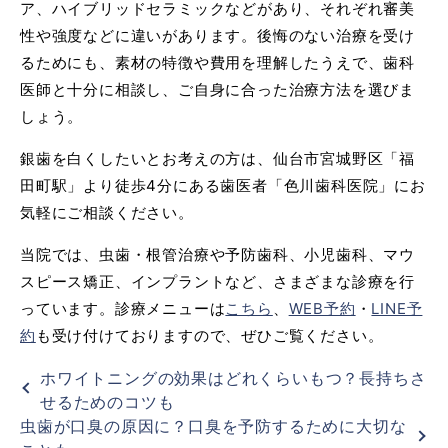
ア、ハイブリッドセラミックなどがあり、それぞれ審美
性や強度などに違いがあります。後悔のない治療を受け
るためにも、素材の特徴や費用を理解したうえで、歯科
医師と十分に相談し、ご自身に合った治療方法を選びま
しょう。
銀歯を白くしたいとお考えの方は、仙台市宮城野区「福
田町駅」より徒歩4分にある歯医者「色川歯科医院」にお
気軽にご相談ください。
当院では、虫歯・根管治療や予防歯科、小児歯科、マウ
スピース矯正、インプラントなど、さまざまな診療を行
っています。診療メニューは
こちら
、
WEB予約
・
LINE予
約
も受け付けておりますので、ぜひご覧ください。
ホワイトニングの効果はどれくらいもつ？長持ちさ
せるためのコツも
虫歯が口臭の原因に？口臭を予防するために大切な