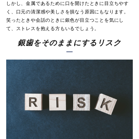
しかし、金属であるために口を開けたときに目立ちやす
く、口元の清潔感や美しさを損なう原因にもなります。
笑ったときや会話のときに銀色が目立つことを気にし
て、ストレスを抱える方もいるでしょう。
銀歯をそのままにするリスク