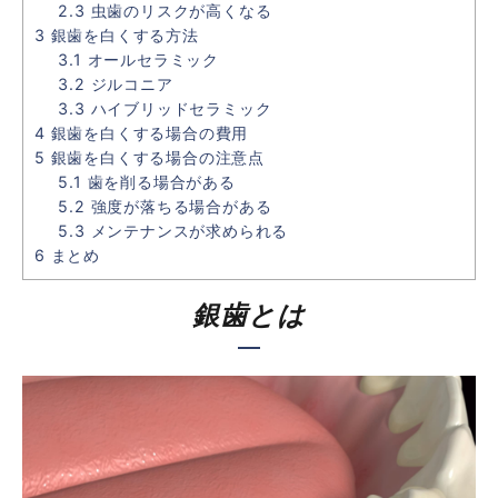
2.3
虫歯のリスクが高くなる
3
銀歯を白くする方法
3.1
オールセラミック
3.2
ジルコニア
3.3
ハイブリッドセラミック
4
銀歯を白くする場合の費用
5
銀歯を白くする場合の注意点
5.1
歯を削る場合がある
5.2
強度が落ちる場合がある
5.3
メンテナンスが求められる
6
まとめ
銀歯とは