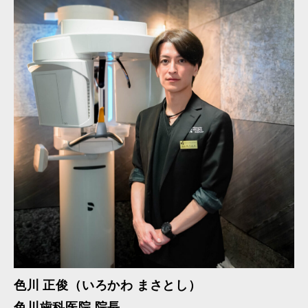
色川 正俊（いろかわ まさとし）
色川歯科医院 院長