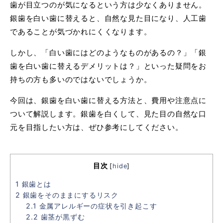
歯が目立つのが気になるという方は少なくありません。
銀歯を白い歯に替えると、自然な見た目になり、人工歯
であることが気づかれにくくなります。
しかし、「白い歯にはどのようなものがあるの？」「銀
歯を白い歯に替えるデメリットは？」といった疑問をお
持ちの方も多いのではないでしょうか。
今回は、銀歯を白い歯に替える方法と、費用や注意点に
ついて解説します。銀歯を白くして、見た目の自然な口
元を目指したい方は、ぜひ参考にしてください。
目次
[
hide
]
1
銀歯とは
2
銀歯をそのままにするリスク
2.1
金属アレルギーの症状を引き起こす
2.2
歯茎が黒ずむ