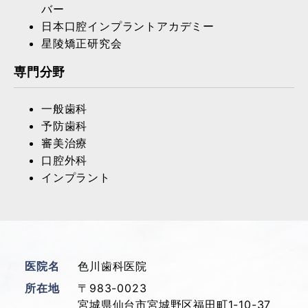
バー
日本口腔インプラントアカデミー
星陵矯正研究会
専門分野
一般歯科
予防歯科
審美治療
口腔外科
インプラント
医院名
色川歯科医院
所在地
〒983-0023
宮城県仙台市宮城野区福田町1-10-37