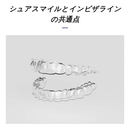
シュアスマイルとインビザライン
の共通点