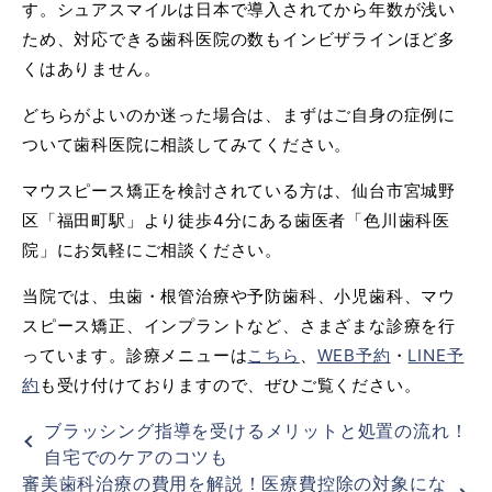
す。シュアスマイルは日本で導入されてから年数が浅い
ため、対応できる歯科医院の数もインビザラインほど多
くはありません。
どちらがよいのか迷った場合は、まずはご自身の症例に
ついて歯科医院に相談してみてください。
マウスピース矯正を検討されている方は、仙台市宮城野
区「福田町駅」より徒歩4分にある歯医者「色川歯科医
院」にお気軽にご相談ください。
当院では、虫歯・根管治療や予防歯科、小児歯科、マウ
スピース矯正、インプラントなど、さまざまな診療を行
っています。診療メニューは
こちら
、
WEB予約
・
LINE予
約
も受け付けておりますので、ぜひご覧ください。
ブラッシング指導を受けるメリットと処置の流れ！
自宅でのケアのコツも
審美歯科治療の費用を解説！医療費控除の対象にな