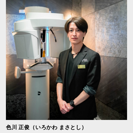
色川 正俊（いろかわ まさとし）