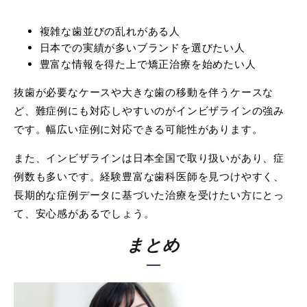
複雑な歯並びの乱れがある人
日本での実績が多いブランドを選びたい人
豊富な情報を得た上で矯正治療を始めたい人
抜歯が必要なケースや大きな歯の移動を伴うケースな
ど、難症例にも対応しやすいのがインビザラインの強み
です。幅広い症例に対応できる可能性があります。
また、インビザラインは日本全国で取り扱いがあり、症
例数も多いです。経験豊富な歯科医師を見つけやすく、
長期的な症例データに基づいた治療を受けたい方にとっ
て、安心感があるでしょう。
まとめ